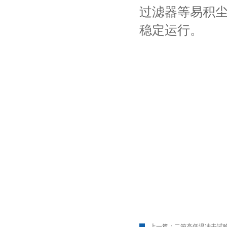
过滤器等易积
稳定运行。
上一篇：
二箱高低温冲击试