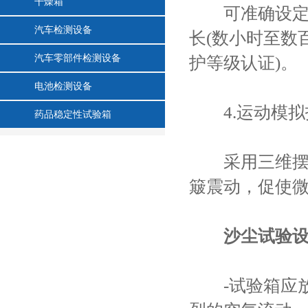
干燥箱
可准确设定浓度(
汽车检测设备
长(数小时至数
汽车零部件检测设备
护等级认证)。
电池检测设备
4.运动模拟
药品稳定性试验箱
采用三维摆动
簸震动，促使
沙尘试验
-试验箱应放