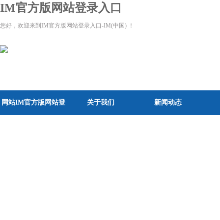
IM官方版网站登录入口
您好，欢迎来到IM官方版网站登录入口-IM(中国) ！
网站IM官方版网站登
关于我们
新闻动态
录入口