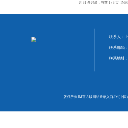
共 31 条记录，当前 1 / 3 页
联系人：上海
联系邮箱：can
联系地址：
版权所有 IM官方版网站登录入口-IM(中国) (