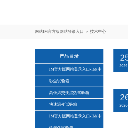
网站IM官方版网站登录入口
＞
技术中心
2
产品目录
2026
IM官方版网站登录入口-IM(中
国)
砂尘试验箱
高低温交变湿热试验箱
2
快速温变试验箱
2026
IM官方版网站登录入口-IM(中
国)
热老化试验箱