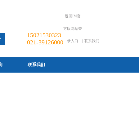
返回IM官
方版网站登
15021530323
021-39126000
录入口
|
联系我们
询
联系我们