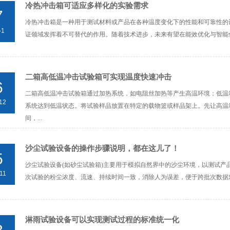
冷热冲击箱可适应多样化的实验需求
7
冷热冲击箱是一种用于测试材料或产品在各种温度变化下的性能和可靠性的
-1
证领域发挥着不可替代的作用。随着技术进步，未来有望在能效优化与智能化方
二箱高低温冲击试验箱可实现温度快速冲击
6
二箱高低温冲击试验箱通过加热系统，如电阻丝加热等产生高温环境；低温
12
系统达到低温状态。将试验样品放置在特定的载物篮或样品架上。先让高温
间，...
沙尘试验设备的操作步骤说明，都在这儿了！
5
沙尘试验设备(如砂尘试验箱)主要用于模拟自然界中的沙尘环境，以测试
11
次试验的粉尘浓度、流速、持续时间一致，消除人为误差，便于跨批次数据对比
淋雨试验设备可以实现测试过程的标准统一化