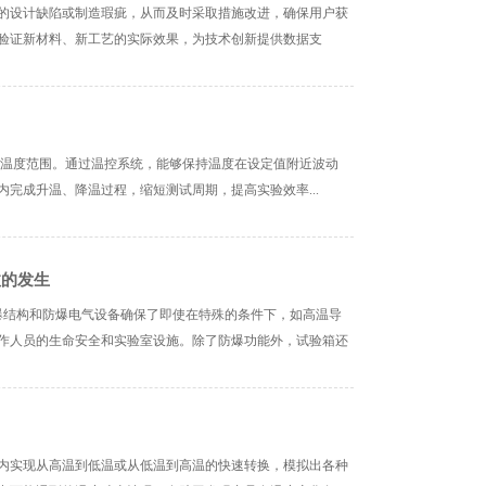
的设计缺陷或制造瑕疵，从而及时采取措施改进，确保用户获
验证新材料、新工艺的实际效果，为技术创新提供数据支
℃的温度范围。通过温控系统，能够保持温度在设定值附近波动
完成升温、降温过程，缩短测试周期，提高实验效率...
故的发生
防爆结构和防爆电气设备确保了即使在特殊的条件下，如高温导
作人员的生命安全和实验室设施。除了防爆功能外，试验箱还
内实现从高温到低温或从低温到高温的快速转换，模拟出各种