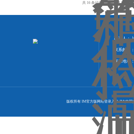
共 16 条记录，当前 1 / 2 页
联系人：上海
联系邮箱：can
联系地址：
版权所有 IM官方版网站登录入口-IM(中国) (