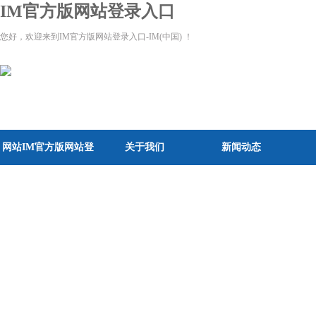
IM官方版网站登录入口
您好，欢迎来到IM官方版网站登录入口-IM(中国) ！
网站IM官方版网站登
关于我们
新闻动态
录入口