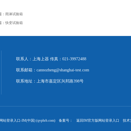
篇：
雨淋试验箱
篇：
快变试验箱
联系人：上海上器 传真：021-39972488
联系邮箱：cannozheng@shanghai-test.com
联系地址：上海市嘉定区兴邦路398号
站登录入口-IM(中国) (qvphrh.com) 备案号：
返回IM官方版网站登录入口
技术