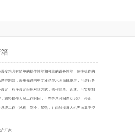
变箱
快温变箱具有简单的操作性能和可靠的设备性能，便捷操作的
温度控制器，采用先进的中文液晶显示画面触摸屏，可进行各
序设定，程序设定采用对话方式，操作简单、迅速。可实现制
转，减轻操作人员工作时间，可在任意时间自动启动、停止、
各系统工作（风机，制冷，加热，）由触摸屏人机界面集中控
生产厂家