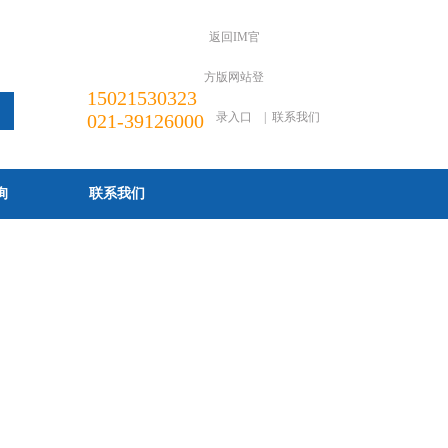
返回IM官
方版网站登
15021530323
021-39126000
录入口
|
联系我们
询
联系我们