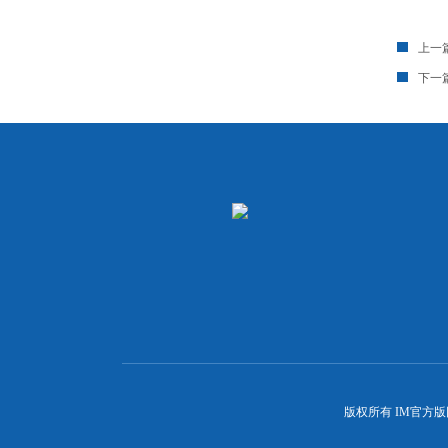
上一
下一
版权所有 IM官方版网