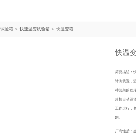
变试验箱
＞
快速温变试验箱
＞ 快温变箱
快温
简要描述：
计测装置，
种复杂的程
冷机自动运
工作运行，
制。
厂商性质：