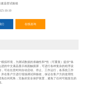
快速温变试验箱
5-10-10
我们
在线咨询
模拟环境，为测试数据的准确性和*性（可重复）提供*条
先进的中文液晶显示画面触摸屏，可进行各种复杂的程序设
间，可在任意时间自动启动、停止、工作运行，各系统工作
，并在客户方进行现场调试和验收，保证在客户方的使用性
避免任何死角；完备的安全保护装置，避免了任何可能发生的
能。