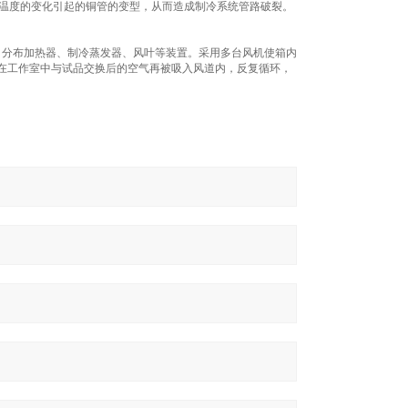
和温度的变化引起的铜管的变型，从而造成制冷系统管路破裂。
，分布加热器、制冷蒸发器、风叶等装置。采用多台风机使箱内
在工作室中与试品交换后的空气再被吸入风道内，反复循环，